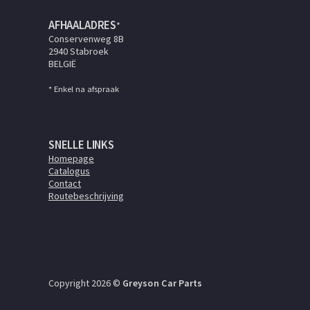
AFHAALADRES
*
Conservenweg 8B
2940 Stabroek
BELGIË
* Enkel na afspraak
SNELLE LINKS
Homepage
Catalogus
Contact
Routebeschrijving
Copyright 2026 ©
Greyson Car Parts