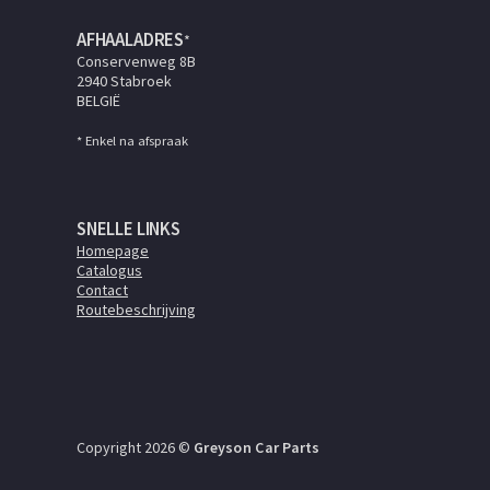
AFHAALADRES
*
Conservenweg 8B
2940 Stabroek
BELGIË
* Enkel na afspraak
SNELLE LINKS
Homepage
Catalogus
Contact
Routebeschrijving
Copyright 2026 ©
Greyson Car Parts