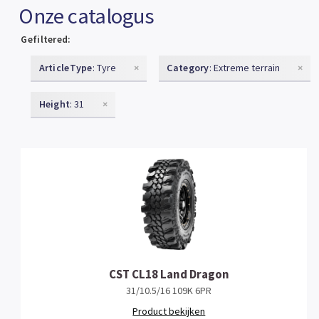
Onze catalogus
Gefiltered:
ArticleType
: Tyre
×
Category
: Extreme terrain
×
Height
: 31
×
CST CL18 Land Dragon
31/10.5/16 109K 6PR
Product bekijken