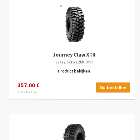
Journey Claw XTR
37/12.5/16 120K 8PR
Product bekijken
357.00 €
Nu bestellen
incl. 21% BTW