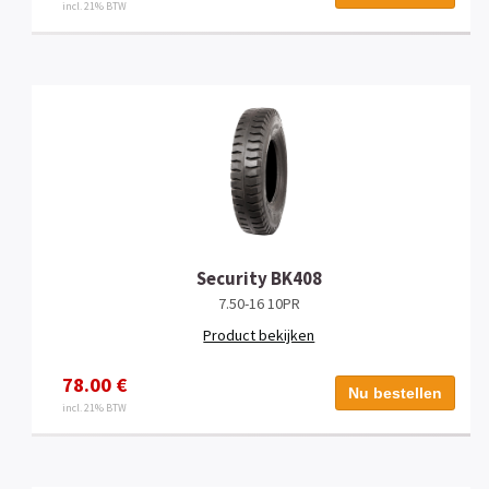
incl. 21% BTW
Security BK408
7.50-16 10PR
Product bekijken
78.00 €
Nu bestellen
incl. 21% BTW