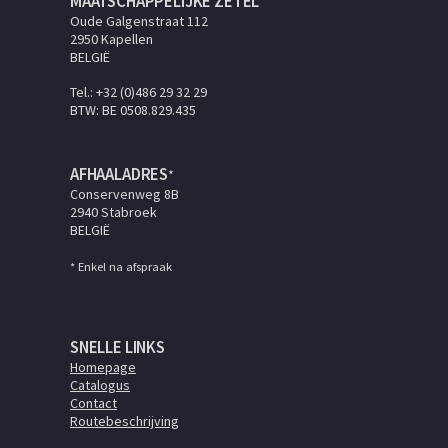
MAATSCHAPPELIJKE ZETEL
Oude Galgenstraat 112
2950 Kapellen
BELGIË
Tel.: +32 (0)486 29 32 29
BTW: BE 0508.829.435
AFHAALADRES
*
Conservenweg 8B
2940 Stabroek
BELGIË
* Enkel na afspraak
SNELLE LINKS
Homepage
Catalogus
Contact
Routebeschrijving