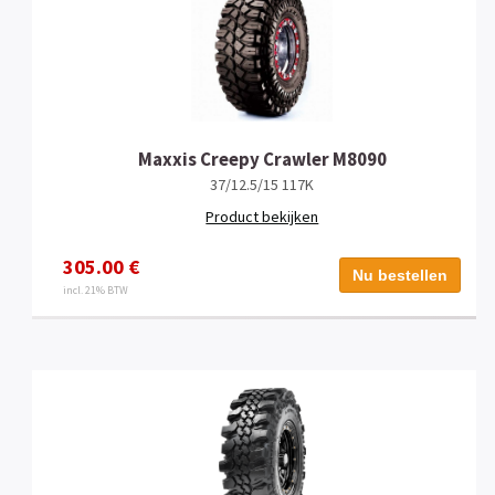
Maxxis Creepy Crawler M8090
37/12.5/15 117K
Product bekijken
305.00 €
Nu bestellen
incl. 21% BTW