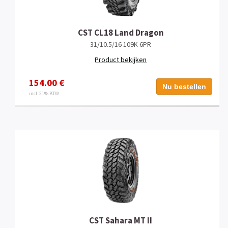
CST CL18 Land Dragon
31/10.5/16 109K 6PR
Product bekijken
154.00 €
Nu bestellen
incl. 21% BTW
CST Sahara MT II