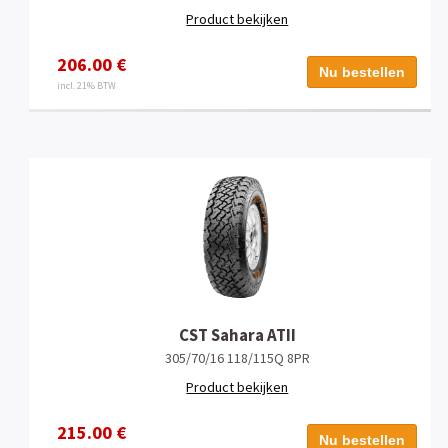
Product bekijken
206.00 €
Nu bestellen
incl. 21% BTW
CST Sahara ATII
305/70/16 118/115Q 8PR
Product bekijken
215.00 €
Nu bestellen