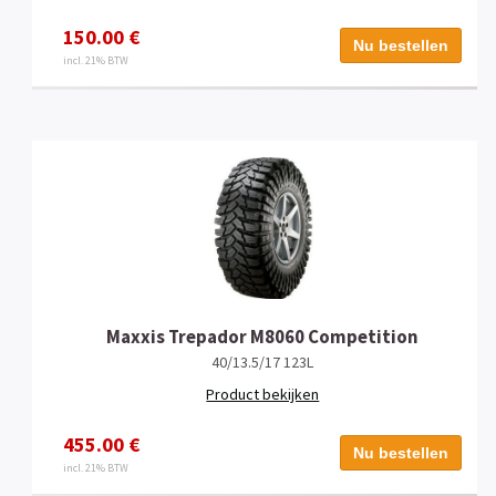
150.00 €
Nu bestellen
incl. 21% BTW
Maxxis Trepador M8060 Competition
40/13.5/17 123L
Product bekijken
455.00 €
Nu bestellen
incl. 21% BTW