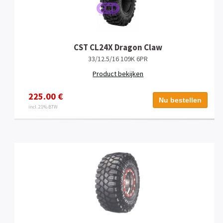
CST CL24X Dragon Claw
33/12.5/16 109K 6PR
Product bekijken
225.00 €
Nu bestellen
incl. 21% BTW