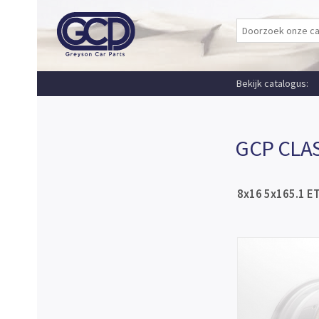
Bekijk catalogus:
GCP CLA
8x16 5x165.1 E