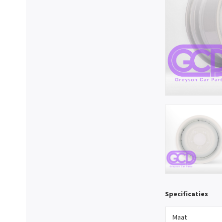
Specificaties
Maat