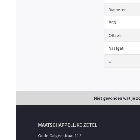
Diameter
PCD
Offset
Naafgat
ET
Niet gevonden wat je z
MAATSCHAPPELIJKE ZETEL
Oude Galgenstraat 112