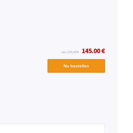
145.00 €
incl. 21% BTW
Nu bestellen